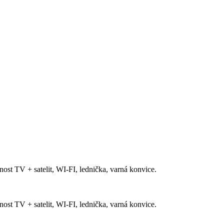
ost TV + satelit, WI-FI, lednička, varná konvice.
ost TV + satelit, WI-FI, lednička, varná konvice.