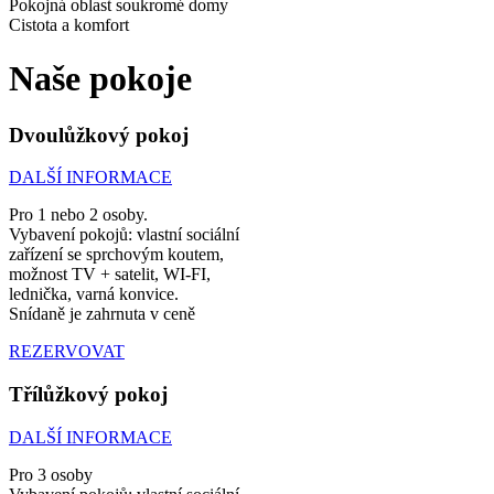
Pokojná oblast soukromé domy
Cistota a komfort
Naše pokoje
Dvoulůžkový pokoj
DALŠÍ INFORMACE
Pro 1 nebo 2 osoby.
Vybavení pokojů: vlastní sociální
zařízení se sprchovým koutem,
možnost TV + satelit, WI-FI,
lednička, varná konvice.
Snídaně je zahrnuta v ceně
REZERVOVAT
Třílůžkový pokoj
DALŠÍ INFORMACE
Pro 3 osoby