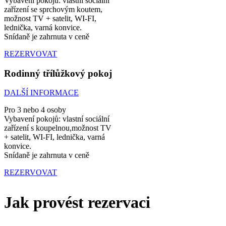
Vybavení pokojů: vlastní sociální
zařízení se sprchovým koutem,
možnost TV + satelit, WI-FI,
lednička, varná konvice.
Snídaně je zahrnuta v ceně
REZERVOVAT
Rodinný třílůžkový pokoj
DALŠÍ INFORMACE
Pro 3 nebo 4 osoby
Vybavení pokojů: vlastní sociální
zařízení s koupelnou,možnost TV
+ satelit, WI-FI, lednička, varná
konvice.
Snídaně je zahrnuta v ceně
REZERVOVAT
Jak provést rezervaci